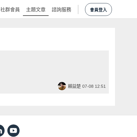
社群會員
主題文章
諮詢服務
會員登入
賴益楚
07-08 12:51