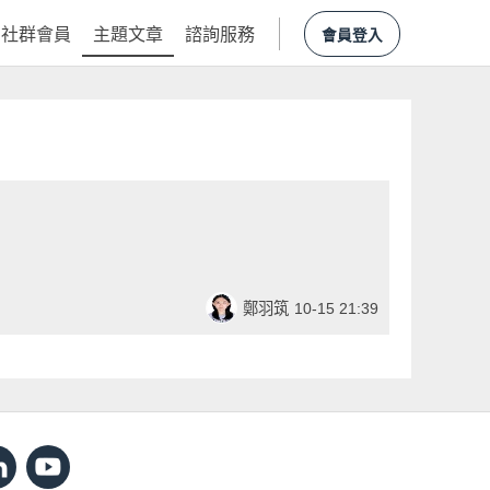
社群會員
主題文章
諮詢服務
會員登入
鄭羽筑
10-15 21:39