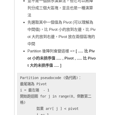
並不是一個排序演算法，但它可以將陣
列分成三個大區塊，並且也是一種演算
法
先選取其中一個值為 Pivot (可以理解為
中間值)，比 Pivot 小的放到左邊，比 Piv
ot 大的放到右邊，Pivot 放在兩個區塊的
中間
Partition 後陣列會變這樣 =>
[ ..... 比 Piv
ot 小的未排序值 ..... , Pivot , ..... 比 Pivo
t 大的未排序值 ..... ]
Partition pseudocode (偽代碼)：

最尾端為 Pivot

i = 最左端  - 1 

開始跑迴圈 for j in range(0, 倒數第二
格)

        如果 arr[ j ] < pivot

	i += 1
