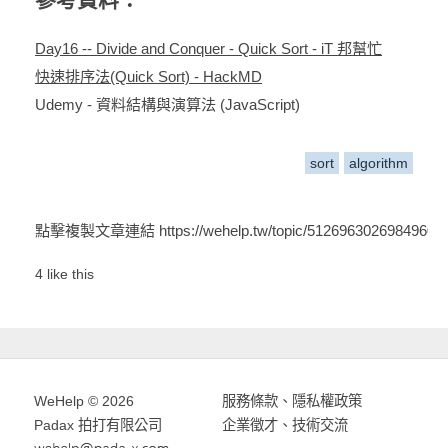
參考資料：
Day16 -- Divide and Conquer - Quick Sort - iT 邦幫忙
快速排序法(Quick Sort) - HackMD
Udemy - 資料結構與演算法 (JavaScript)
sort
algorithm
點擊複製文章連結
https://wehelp.tw/topic/5126963026984960
4 like this
WeHelp © 2026
服務條款
、
隱私權政策
Padax 拍打有限公司
企業徵才、技術交流