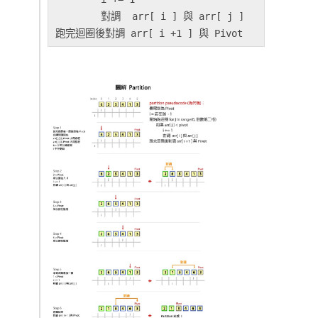
	對調  arr[ i ] 與 arr[ j ]  
