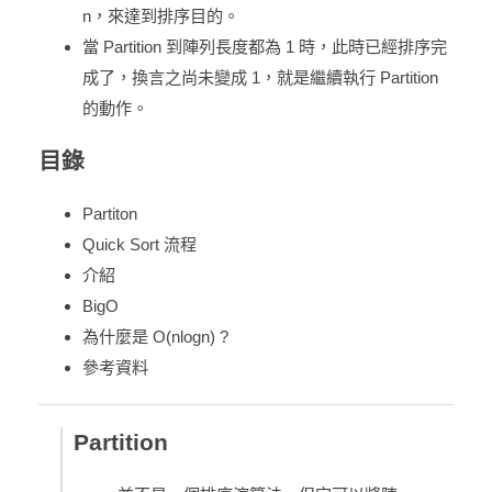
n，來達到排序目的。
當 Partition 到陣列長度都為 1 時，此時已經排序完
成了，換言之尚未變成 1，就是繼續執行 Partition
的動作。
目錄
Partiton
Quick Sort 流程
介紹
BigO
為什麼是 O(nlogn) ?
參考資料
Partition