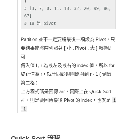
# [3, 7, 0, 11, 18, 32, 20, 99, 86, 
67]
# 18 是 pivot 
Partition 並不一定要將最後一項設為 Pivot，只
要結果能將陣列照著
[ 小 , Pivot , 大 ]
轉換即
可
傳入值 l , r 為最左及最右的 index 值，所以 for
終止值為 r，就等同於迴圈範圍到 r - 1 ( 倒數
第二格 )
上方程式碼是回傳 arr，實際上在 Quick Sort
裡，則是要回傳最後 Pivot 的 index，也就是
i
+1
Quick Sort 流程