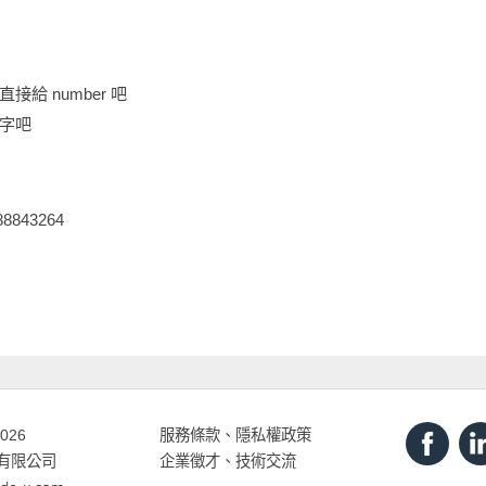
 number 吧
字吧
288843264
2026
服務條款
、
隱私權政策
打有限公司
企業徵才、技術交流