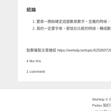
結論
要是一開始確定這變數是數字，定義的時候，直接給
真的一定要字串，那就在比較的時候，轉成數
點擊複製文章連結
https://wehelp.tw/topic/6250697
4 like this
1 comment
WeHelp © 
Padax 拍