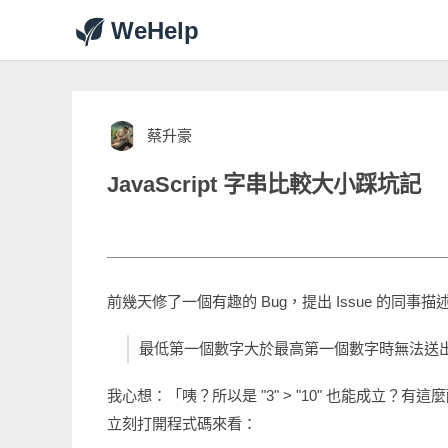
WeHelp
蔡升豪
JavaScript 字串比較大小踩坑記
前幾天修了一個有趣的 Bug，提出 Issue 的同事
最低第一個數字大於最高第一個數字時無法送
我心想：「咦？所以是 "3" > "10" 也能成立？有
立刻打開程式碼來看：