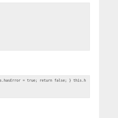
s.hasError = true; return false; } this.h