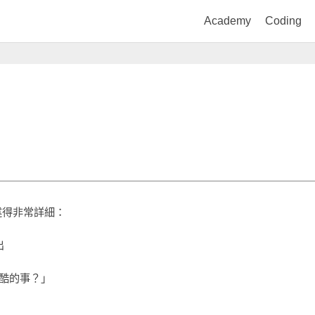
Academy
Coding
描述得非常詳細：
出
這麼酷的事？」