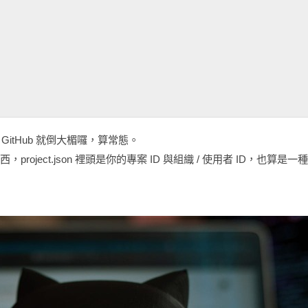
GitHub 就倒大楣囉，算常態。
，project.json 裡頭是你的專案 ID 與組織 / 使用者 ID，也算是