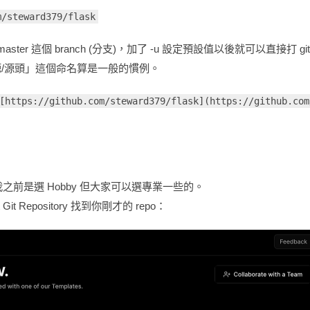
m/steward379/flask
ter 這個 branch (分支)，加了 -u 設定預設值以後就可以直接打 git 
起源/源頭」這個命名算是一般的慣例。
[https://github.com/steward379/flask](https://github.com
我之前是選 Hobby 但大家可以選專業一些的。
Git Repository 找到你剛才的 repo：