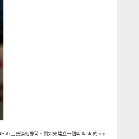
ub 上去連結即可。例如先建立一個叫 flask 的 rep