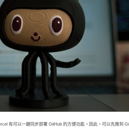
cel 有可以一鍵同步部署 GitHub 的方便功能。因此，可以先推到 GitH