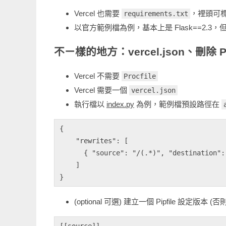
Vercel 也需要
，裡頭可標注
requirements.txt
以官方範例檔為例，基本上是 Flask==2.3，但
不ㄧ樣的地方：vercel.json、刪除 Pr
Vercel 不需要
Procfile
Vercel 需要一個
vercel.json
執行檔以
index.py
為例，範例檔預設路徑在
{

    "rewrites": [

      { "source": "/(.*)", "destination": "/api/index" }

    ]

(optional 可選) 建立一個 Pipfile 設定版本 (
[[source]]
