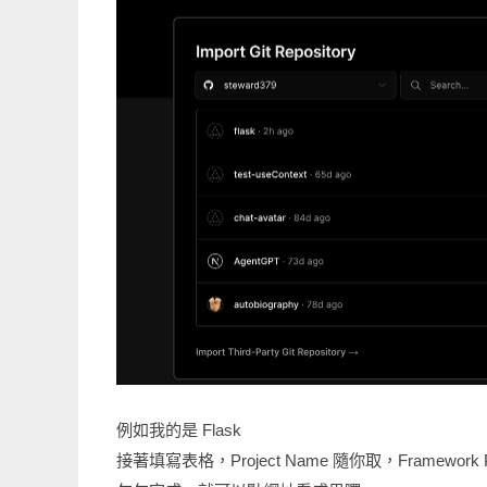
例如我的是 Flask
接著填寫表格，Project Name 隨你取，Framework 