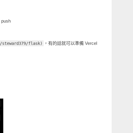
push
，有的話就可以準備 Vercel
/steward379/flask)