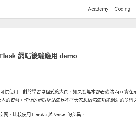
Academy
Coding
/Flask 網站後端應用 demo
可供使用。對於學習寫程式的大家，如果要無本部署後端 App 實在是蠻困擾的
大人的遊戲。切版的靜態網站滿足不了大家想做滿滿功能網站的學習
空間，比較使用 Heroku 與 Vercel 的差異。