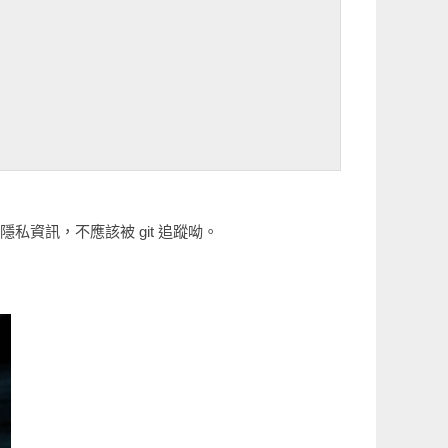
一種隱私資訊，不應該被 git 追蹤呦。