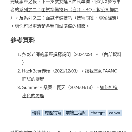
完成履歷之後，下一步就要進入面試準備，你可以參考筆
者的
系列之二：面試準備技巧（自介、BQ、對公司提問
）
，及
系列之三：面試準備技巧（技術問答、專案經驗）
，讓你可以更清楚各種面試準備的細節。
參考資料
彭彭老師的履歷撰寫說明（2024/09）。（內部資料
）
HackBear泰瑞（2021/12/03）。
讓我拿到FAANG
面試的履歷
Summer。桑莫。夏天（2024/04/19）。
如何打造
出色的履歷
轉職
履歷撰寫
前端工程師
chatgpt
canva