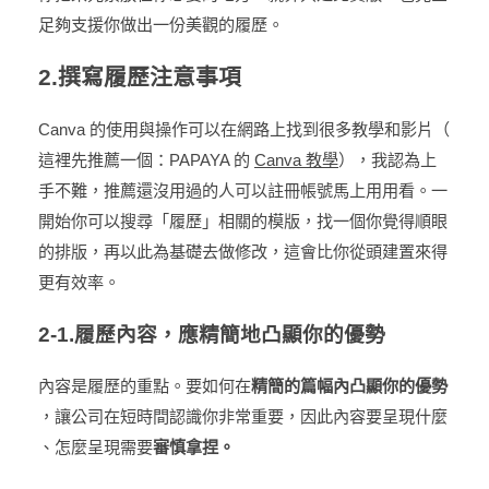
足夠支援你做出一份美觀的履歷。
2.撰寫履歷注意事項
Canva 的使用與操作可以在網路上找到很多教學和影片（
這裡先推薦一個：PAPAYA 的
Canva 教學
），我認為上
手不難，推薦還沒用過的人可以註冊帳號馬上用用看。一
開始你可以搜尋「履歷」相關的模版，找一個你覺得順眼
的排版，再以此為基礎去做修改，這會比你從頭建置來得
更有效率。
2-1.履歷內容，應精簡地凸顯你的優勢
內容是履歷的重點。要如何在
精簡的篇幅內凸顯你的優勢
，讓公司在短時間認識你非常重要，因此內容要呈現什麼
、怎麼呈現需要
審慎拿捏。