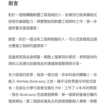
前言
對於一個剛轉職軟體工程領域的人，如果你已經具備程式
技術的基礎能力，想要開始找軟體工程師的工作，第一步
通常要先撰寫履歷。
那麼，對於一個沒有工程師經驗的人，可以怎麼樣寫出適
合應徵工程師的履歷呢？
這邊想就我自身經驗、網路上蒐集到的資訊、老師提供的
資料以及諸位前輩朋友的建議做個整理與分享。
先介紹我的背景：我是一個文組、非本科系的轉職人，在
進入 WeHelp Bootcamp 之前，幾乎沒有學過任何程式語
言。先前在大學行政單位擔任 PM，工作了 4 年半的時間
。我在 Bootcamp 完成兩個專案，第一個是前後端分離的
電商網站，第二個是前端為主的旅遊規劃個人專案。想應