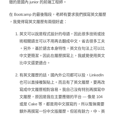
徵的是國內 junior 的前端工程師。
在 Bootcamp 的最後階段，老師有要求我們撰寫英文履歷
，我覺得寫英文履歷有兩個好處：
英文可以說是程式設計的母語，因此很多技術或技
術相關語言可以不用再去翻成中文，省去很多工夫
。另外，基於語言本身特性，英文在句法上可以比
中文更簡潔。因此在履歷撰寫上，我感覺使用英文
比中文還更適合。
有英文履歷的話，國內外公司都可以投，LinkedIn
也可以直接複製貼上。而且有了英文履歷，要再改
寫成中文履歷相對容易。我自己沒有特別再撰寫中
文履歷，原因是我在主要應徵的平台 — 像是 104
或是 Cake 等，都是用中文撰寫的，所以暫無需要
額外再撰寫一份中文版履歷。但若有餘力，中、英