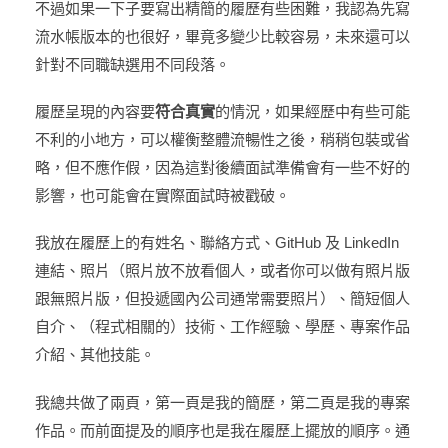
不過如果一下子要寫出精簡的履歷有些困難，我認為先寫
流水帳版本的也很好，畢竟多變少比較容易，未來還可以
針對不同職缺選用不同段落。
履歷呈現的內容要
符合真實
的情況，如果經歷中有些可能
不利的小地方，可以權衡整體流暢性之後，稍稍包裝或省
略，但不應作假，因為這對後續面試準備會有一些不好的
影響，也可能會在實際面試時被戳破。
我放在履歷上的有姓名、聯絡方式、GitHub 及 LinkedIn
連結、照片（照片放不放看個人，或者你可以做有照片版
跟無照片版，但投遞國內公司通常需要照片）、簡短個人
自介、（程式相關的）技術、工作經驗、學歷、專案作品
介紹、其他技能。
我總共做了兩頁，第一頁是我的簡歷，第二頁是我的專案
作品。而前面提及的順序也是我在履歷上擺放的順序。通