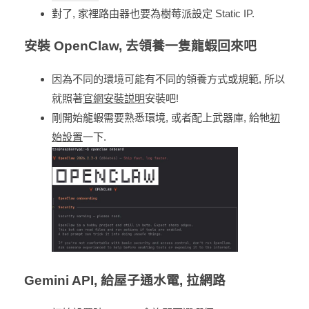
對了, 家裡路由器也要為樹莓派設定 Static IP.
安裝 OpenClaw, 去領養一隻龍蝦回來吧
因為不同的環境可能有不同的領養方式或規範, 所以
就照著
官網安裝説明
安裝吧!
剛開始龍蝦需要熟悉環境, 或者配上武器庫, 給牠
初
始設置
一下.
Gemini API, 給屋子通水電, 拉網路