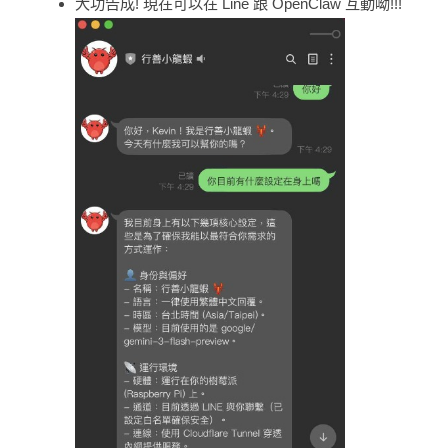
大功告成! 現在可以在 Line 跟 OpenClaw 互動呦!!!