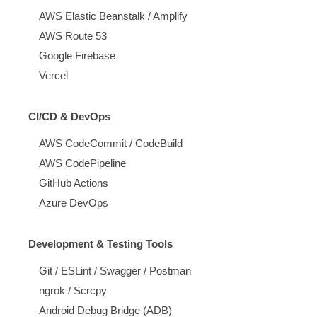
AWS Elastic Beanstalk / Amplify
AWS Route 53
Google Firebase
Vercel
CI/CD & DevOps
AWS CodeCommit / CodeBuild
AWS CodePipeline
GitHub Actions
Azure DevOps
Development & Testing Tools
Git / ESLint / Swagger / Postman
ngrok / Scrcpy
Android Debug Bridge (ADB)