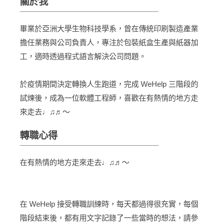
關於我
畢業於亞洲大學生物科技學系，曾在傳統印刷製造產業
擔任業務與公司負責人，專注於包裝紙盒生產與紙器加
工，適時透過程式語言解決公司問題。
於疫情期間決定轉換人生跑道，完成 WeHelp 三階段的
試煉後，成為一位軟體工程師，喜歡在有熱情的地方走
來走去♩♫♬～
轉職心得
在有熱情的地方走來走去♩♫♬～
在 WeHelp 接受轉職訓練時，每天都過得很充實，每個
階段結束後，都有用文字記錄了一些當時的想法，請參