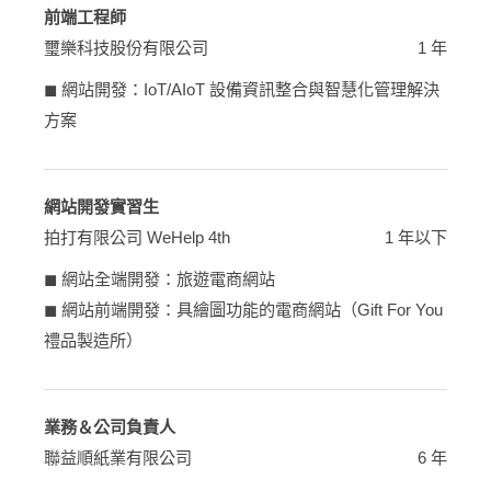
前端工程師
璽樂科技股份有限公司
1 年
◼︎ 網站開發：IoT/AIoT 設備資訊整合與智慧化管理解決
方案
網站開發實習生
拍打有限公司 WeHelp 4th
1 年以下
◼︎ 網站全端開發：旅遊電商網站
◼︎ 網站前端開發：具繪圖功能的電商網站（Gift For You
禮品製造所）
業務＆公司負責人
聯益順紙業有限公司
6 年