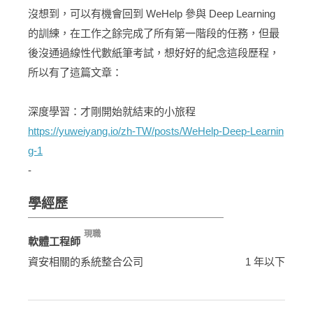
沒想到，可以有機會回到 WeHelp 參與 Deep Learning
的訓練，在工作之餘完成了所有第一階段的任務，但最
後沒通過線性代數紙筆考試，想好好的紀念這段歷程，
所以有了這篇文章：
深度學習：才剛開始就結束的小旅程
https://yuweiyang.io/zh-TW/posts/WeHelp-Deep-Learnin
g-1
-
學經歷
現職
軟體工程師
資安相關的系統整合公司
1 年以下