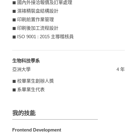
◼︎ 國內外接洽報價及訂單處理
◼︎ 濕裱精裝盒結構設計
◼︎ 印刷前置作業管理
◼︎ 印刷後加工流程設計
◼︎ ISO 9001 : 2015 主導稽核員
生物科技學系
亞洲大學
4 年
◼︎ 校畢業生創辦人獎
◼︎ 系畢業生代表
我的技能
Frontend Development