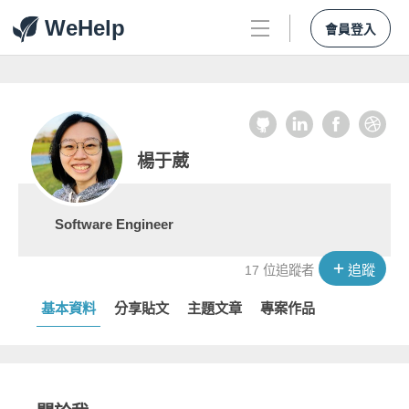
WeHelp
會員登入
楊于葳
Software Engineer
追蹤
17 位追蹤者
基本資料
分享貼文
主題文章
專案作品