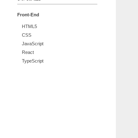
Front-End
HTML5
CSS
JavaScript
React
TypeScript