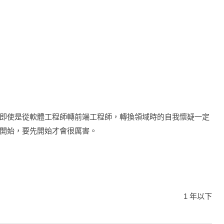
即使是從軟體工程師轉前端工程師，轉換領域時的自我懷疑一定
開始，要先開始才會很厲害。
1 年以下