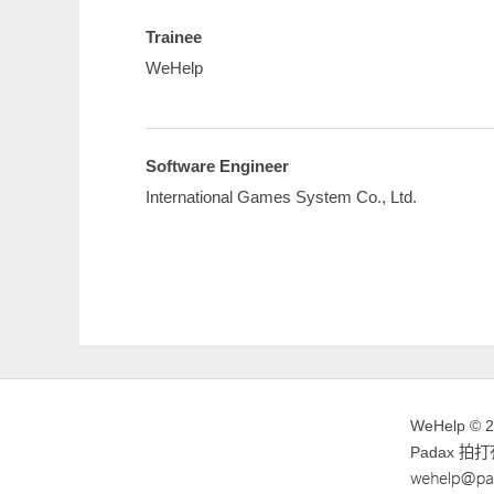
Trainee
WeHelp
Software Engineer
International Games System Co., Ltd.
WeHelp © 
Padax 拍