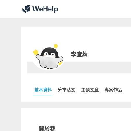
WeHelp
李宜蓁
基本資料
分享貼文
主題文章
專案作品
關於我