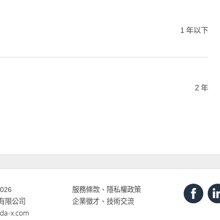
1 年以下
2 年
2026
服務條款
、
隱私權政策
打有限公司
企業徵才、技術交流