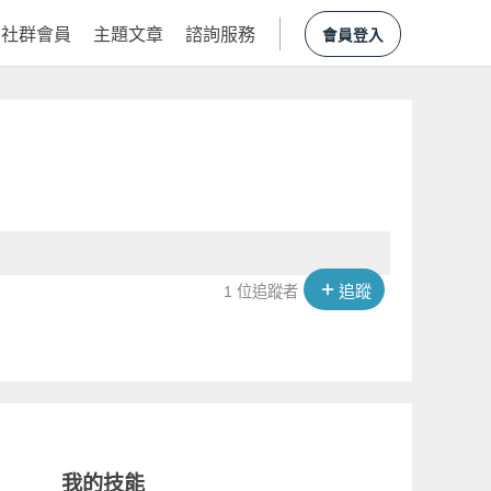
社群會員
主題文章
諮詢服務
會員登入
追蹤
1 位追蹤者
我的技能