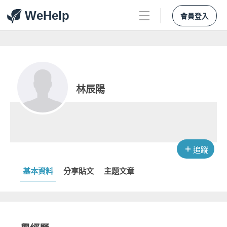
WeHelp
會員登入
林辰陽
追蹤
基本資料
分享貼文
主題文章