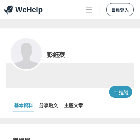
WeHelp
會員登入
彭鈺椉
追蹤
基本資料
分享貼文
主題文章