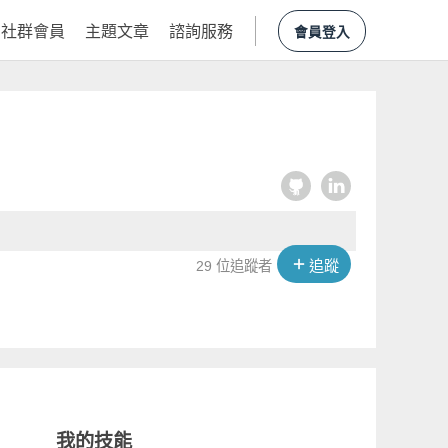
社群會員
主題文章
諮詢服務
會員登入
追蹤
29 位追蹤者
我的技能