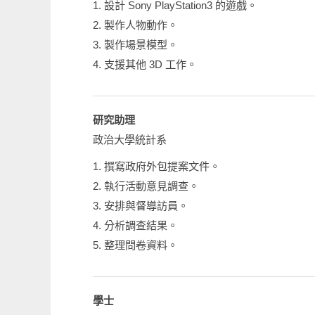
1. 設計 Sony PlayStation3 的遊戲。
2. 製作人物動作。
3. 製作場景模型。
4. 支援其他 3D 工作。
研究助理
政治大學統計系
1. 撰寫政府外包提案文件。
2. 執行活動意見調查。
3. 安排與督導訪員。
4. 分析調查結果。
5. 整理問卷資料。
學士