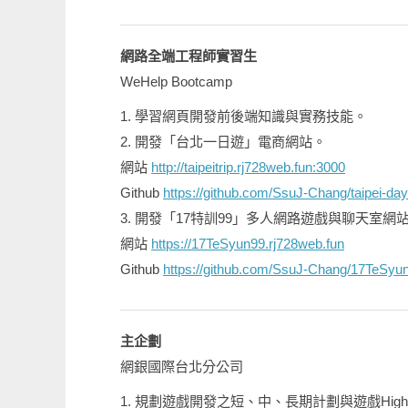
網路全端工程師實習生
WeHelp Bootcamp
1. 學習網頁開發前後端知識與實務技能。
2. 開發「台北一日遊」電商網站。
網站
http://taipeitrip.rj728web.fun:3000
Github
https://github.com/SsuJ-Chang/taipei-day
3. 開發「17特訓99」多人網路遊戲與聊天室網
網站
https://17TeSyun99.rj728web.fun
Github
https://github.com/SsuJ-Chang/17TeSyu
主企劃
網銀國際台北分公司
1. 規劃遊戲開發之短、中、長期計劃與遊戲Hig