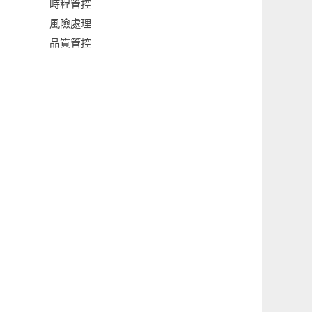
時程管控
風險處理
品質管控