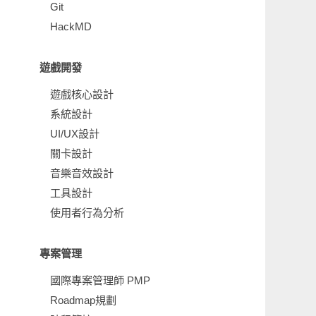
Git
HackMD
遊戲開發
遊戲核心設計
系統設計
UI/UX設計
關卡設計
音樂音效設計
工具設計
使用者行為分析
專案管理
國際專案管理師 PMP
Roadmap規劃